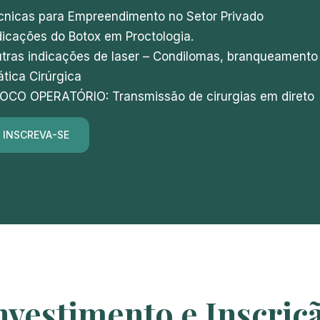
écnicas para Empreendimento no Setor Privado
dicações do Botox em Proctologia.
tras indicações de laser – Condilomas, branqueamento g
ática Cirúrgica
LOCO OPERATÓRIO: Transmissão de cirurgias em direto
INSCREVA-SE
nvestimento e Inscriçã