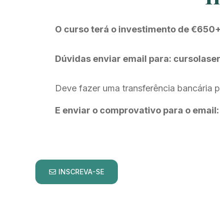
O curso terá o investimento de
€650+
Dúvidas enviar email para: cursolas
Deve fazer uma transferência bancár
E enviar o comprovativo para o emai
INSCREVA-SE