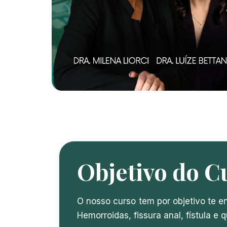
Objetivo do C
O nosso curso tem por objetivo te e
Hemorroidas, fissura anal, fístula e qu