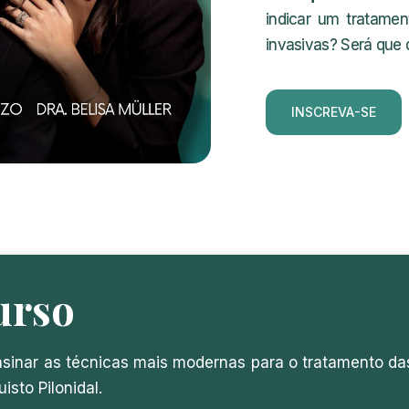
indicar um tratamen
invasivas? Será que 
INSCREVA-SE
urso
nsinar as técnicas mais modernas para o tratamento da
isto Pilonidal.