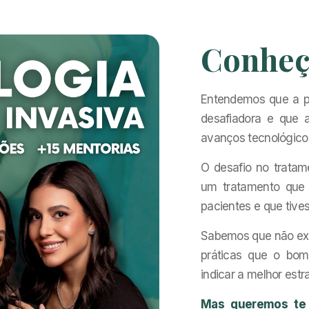
Conheç
Entendemos que a pr
desafiadora e que 
avanços tecnológico
O desafio no tratam
um tratamento que 
pacientes e que tive
Sabemos que não exi
práticas que o bom
indicar a melhor estr
Mas queremos te 