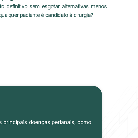
to definitivo sem esgotar alternativas menos
qualquer paciente é candidato à cirurgia?
s principais doenças perianais, como