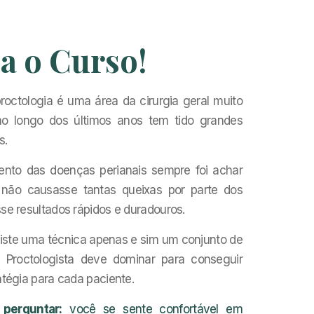
a o Curso!
octologia é uma área da cirurgia geral muito
ao longo dos últimos anos tem tido grandes
s.
ento das doenças perianais sempre foi achar
não causasse tantas queixas por parte dos
sse resultados rápidos e duradouros.
ste uma técnica apenas e sim um conjunto de
 Proctologista deve dominar para conseguir
atégia para cada paciente.
perguntar:
você se sente confortável em