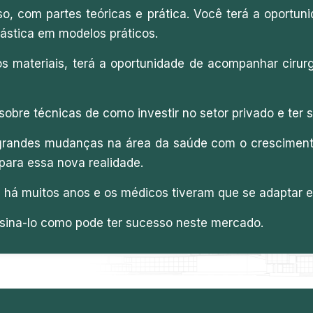
o, com partes teóricas e prática. Você terá a oportuni
lástica em modelos práticos.
os materiais, terá a oportunidade de acompanhar cirurg
bre técnicas de como investir no setor privado e ter 
grandes mudanças na área da saúde com o cresciment
para essa nova realidade.
 há muitos anos e os médicos tiveram que se adaptar e
sina-lo como pode ter sucesso neste mercado.