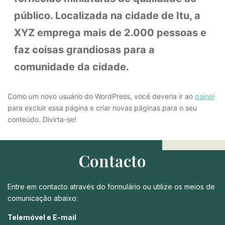
público. Localizada na cidade de Itu, a
XYZ emprega mais de 2.000 pessoas e
faz coisas grandiosas para a
comunidade da cidade.
Como um novo usuário do WordPress, você deveria ir ao
painel
para excluir essa página e criar novas páginas para o seu
conteúdo. Divirta-se!
Contacto
Entre em contacto através do formulário ou utilize os meios de
comunicação abaixo:
Telemóvel e E-mail