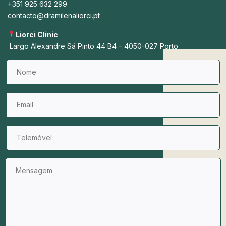
+351 925 632 299
contacto@dramilenaliorci.pt
Liorci Clinic
Largo Alexandre Sá Pinto 44 B4 – 4050-027 Porto