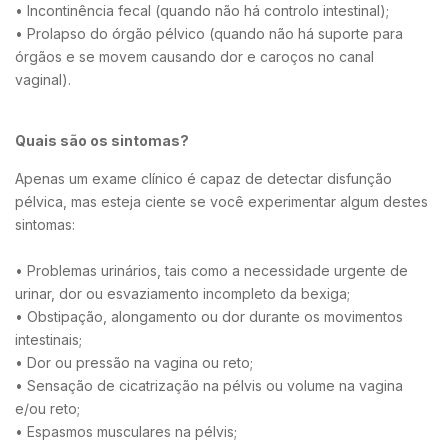
• Incontinência fecal (quando não há controlo intestinal);
• Prolapso do órgão pélvico (quando não há suporte para
órgãos e se movem causando dor e caroços no canal
vaginal).
Quais são os sintomas?
Apenas um exame clínico é capaz de detectar disfunção
pélvica, mas esteja ciente se você experimentar algum destes
sintomas:
• Problemas urinários, tais como a necessidade urgente de
urinar, dor ou esvaziamento incompleto da bexiga;
• Obstipação, alongamento ou dor durante os movimentos
intestinais;
• Dor ou pressão na vagina ou reto;
• Sensação de cicatrização na pélvis ou volume na vagina
e/ou reto;
• Espasmos musculares na pélvis;