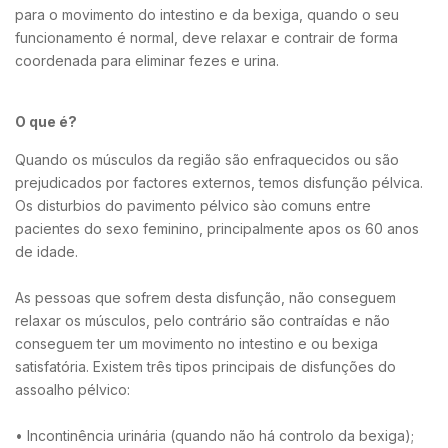
para o movimento do intestino e da bexiga, quando o seu
funcionamento é normal, deve relaxar e contrair de forma
coordenada para eliminar fezes e urina.
O que é?
Quando os músculos da região são enfraquecidos ou são
prejudicados por factores externos, temos disfunção pélvica.
Os disturbios do pavimento pélvico sào comuns entre
pacientes do sexo feminino, principalmente apos os 60 anos
de idade.
As pessoas que sofrem desta disfunção, não conseguem
relaxar os músculos, pelo contrário são contraídas e não
conseguem ter um movimento no intestino e ou bexiga
satisfatória. Existem três tipos principais de disfunções do
assoalho pélvico:
• Incontinência urinária (quando não há controlo da bexiga);