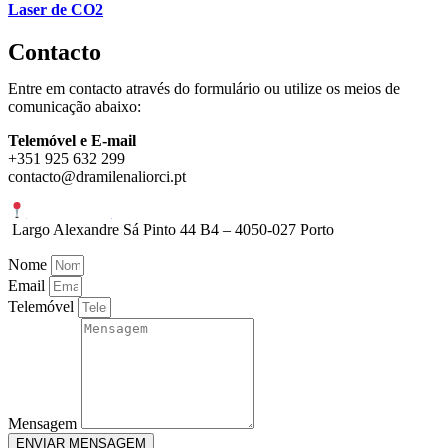
Laser de CO2
Contacto
Entre em contacto através do formulário ou utilize os meios de
comunicação abaixo:
Telemóvel e E-mail
+351 925 632 299
contacto@dramilenaliorci.pt
Liorci Clinic
Largo Alexandre Sá Pinto 44 B4 – 4050-027 Porto
Nome
Email
Telemóvel
Mensagem
ENVIAR MENSAGEM