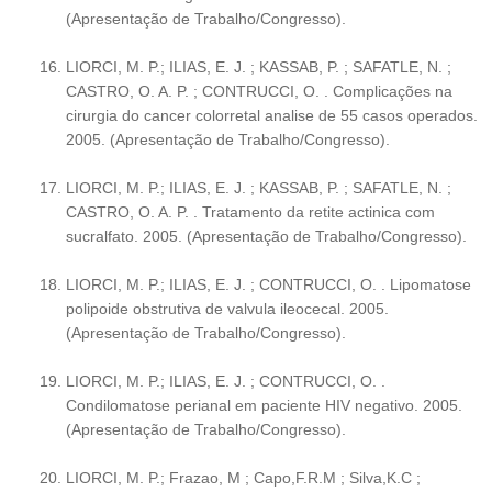
(Apresentação de Trabalho/Congresso).
LIORCI, M. P.; ILIAS, E. J. ; KASSAB, P. ; SAFATLE, N. ;
CASTRO, O. A. P. ; CONTRUCCI, O. . Complicações na
cirurgia do cancer colorretal analise de 55 casos operados.
2005. (Apresentação de Trabalho/Congresso).
LIORCI, M. P.; ILIAS, E. J. ; KASSAB, P. ; SAFATLE, N. ;
CASTRO, O. A. P. . Tratamento da retite actinica com
sucralfato. 2005. (Apresentação de Trabalho/Congresso).
LIORCI, M. P.; ILIAS, E. J. ; CONTRUCCI, O. . Lipomatose
polipoide obstrutiva de valvula ileocecal. 2005.
(Apresentação de Trabalho/Congresso).
LIORCI, M. P.; ILIAS, E. J. ; CONTRUCCI, O. .
Condilomatose perianal em paciente HIV negativo. 2005.
(Apresentação de Trabalho/Congresso).
LIORCI, M. P.; Frazao, M ; Capo,F.R.M ; Silva,K.C ;