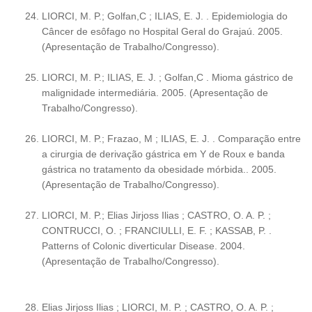
LIORCI, M. P.; Golfan,C ; ILIAS, E. J. . Epidemiologia do
Câncer de esôfago no Hospital Geral do Grajaú. 2005.
(Apresentação de Trabalho/Congresso).
LIORCI, M. P.; ILIAS, E. J. ; Golfan,C . Mioma gástrico de
malignidade intermediária. 2005. (Apresentação de
Trabalho/Congresso).
LIORCI, M. P.; Frazao, M ; ILIAS, E. J. . Comparação entre
a cirurgia de derivação gástrica em Y de Roux e banda
gástrica no tratamento da obesidade mórbida.. 2005.
(Apresentação de Trabalho/Congresso).
LIORCI, M. P.; Elias Jirjoss Ilias ; CASTRO, O. A. P. ;
CONTRUCCI, O. ; FRANCIULLI, E. F. ; KASSAB, P. .
Patterns of Colonic diverticular Disease. 2004.
(Apresentação de Trabalho/Congresso).
Elias Jirjoss Ilias ; LIORCI, M. P. ; CASTRO, O. A. P. ;