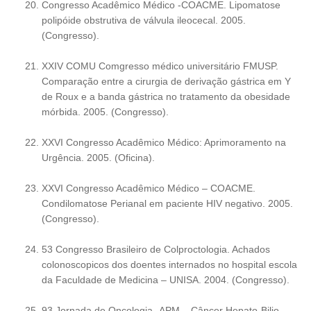
Congresso Acadêmico Médico -COACME. Lipomatose
polipóide obstrutiva de válvula ileocecal. 2005.
(Congresso).
XXIV COMU Comgresso médico universitário FMUSP.
Comparação entre a cirurgia de derivação gástrica em Y
de Roux e a banda gástrica no tratamento da obesidade
mórbida. 2005. (Congresso).
XXVI Congresso Acadêmico Médico: Aprimoramento na
Urgência. 2005. (Oficina).
XXVI Congresso Acadêmico Médico – COACME.
Condilomatose Perianal em paciente HIV negativo. 2005.
(Congresso).
53 Congresso Brasileiro de Colproctologia. Achados
colonoscopicos dos doentes internados no hospital escola
da Faculdade de Medicina – UNISA. 2004. (Congresso).
93 Jornada de Oncologia -APM – Câncer Hepato-Bilio-