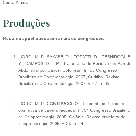
Santo Amaro.
Produções
Resumos publicados em anais de congressos
LIORCI, M. P.; SAKABE, D. ; FOZATTI, D. ; TESHIROGI, E.
Y. ; CAMPOS, D. L. P. . Tratamento de Recidiva em Parede
Abdominal por Câncer Colorretal. In: 56 Congresso
Brasileiro de Coloproctologia, 2007, Curitiba. Revista
Brasileira de Coloproctologia, 2007. v. 27. p. 85.
LIORCI, M. P.; CONTRUCCI, O. . Lipomatose Polipoide
obstrutiva de valvula ileocecal. In: 54 Congresso Brasileiro
de Coloproctologia, 2005, Goiânia. Revista brasileira de
coloproctologia, 2005. v. 25. p. 24.