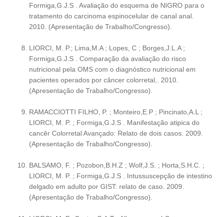
Formiga,G.J.S . Avaliação do esquema de NIGRO para o
tratamento do carcinoma espinocelular de canal anal.
2010. (Apresentação de Trabalho/Congresso).
LIORCI, M. P.; Lima,M.A ; Lopes, C ; Borges,J.L.A ;
Formiga,G.J.S . Comparação da avaliação do risco
nutricional pela OMS com o diagnóstico nutricional em
pacientes operados por câncer colorretal,. 2010.
(Apresentação de Trabalho/Congresso).
RAMACCIOTTI FILHO, P. ; Monteiro,E.P ; Pincinato,A.L ;
LIORCI, M. P. ; Formiga,G.J.S . Manifestação atipica do
cancêr Colorretal Avançado: Relato de dois casos. 2009.
(Apresentação de Trabalho/Congresso).
BALSAMO, F. ; Pozobon,B.H.Z ; Wolf,J.S. ; Horta,S.H.C. ;
LIORCI, M. P. ; Formiga,G.J.S . Intussuscepção de intestino
delgado em adulto por GIST: relato de caso. 2009.
(Apresentação de Trabalho/Congresso).