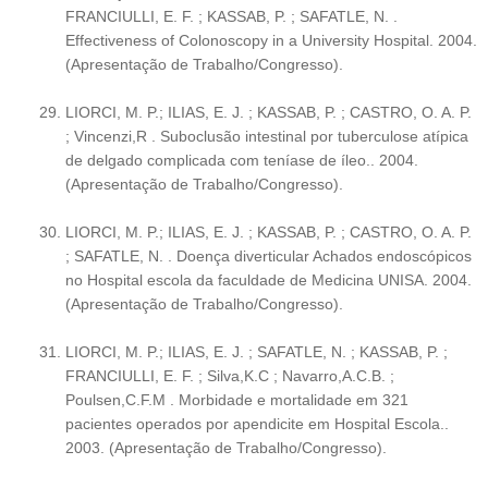
FRANCIULLI, E. F. ; KASSAB, P. ; SAFATLE, N. .
Effectiveness of Colonoscopy in a University Hospital. 2004.
(Apresentação de Trabalho/Congresso).
LIORCI, M. P.; ILIAS, E. J. ; KASSAB, P. ; CASTRO, O. A. P.
; Vincenzi,R . Suboclusão intestinal por tuberculose atípica
de delgado complicada com teníase de íleo.. 2004.
(Apresentação de Trabalho/Congresso).
LIORCI, M. P.; ILIAS, E. J. ; KASSAB, P. ; CASTRO, O. A. P.
; SAFATLE, N. . Doença diverticular Achados endoscópicos
no Hospital escola da faculdade de Medicina UNISA. 2004.
(Apresentação de Trabalho/Congresso).
LIORCI, M. P.; ILIAS, E. J. ; SAFATLE, N. ; KASSAB, P. ;
FRANCIULLI, E. F. ; Silva,K.C ; Navarro,A.C.B. ;
Poulsen,C.F.M . Morbidade e mortalidade em 321
pacientes operados por apendicite em Hospital Escola..
2003. (Apresentação de Trabalho/Congresso).