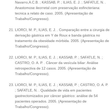
Navarro,A.C.B. ; KASSAB, P. ; ILIAS, E. J. ; SAFATLE, N. .
Anastomose ileorretal com preservação esfincteriana:
tecnica a relato de caso. 2005. (Apresentação de
Trabalho/Congresso).
LIORCI, M. P.; ILIAS, E. J. . Comparação entre a cirurgia de
derivação gástrica em Y de Roux e banda gástrica no
tratamento da obesidade mórbida. 2005. (Apresentação de
Trabalho/Congresso).
LIORCI, M. P.; ILIAS, E. J. ; KASSAB, P. ; SAFATLE, N. ;
CASTRO, O. A. P. . Câncer da vesícula biliar: Análise
retrospectiva de 12 casos. 2005. (Apresentação de
Trabalho/Congresso).
LIORCI, M. P.; ILIAS, E. J. ; KASSAB, P. ; CASTRO, O. A. P.
; SAFATLE, N. . Qualidade de vida em pacientes
gastrectomizados por câncer gástrico: análise de 54
pacientes operados. 2005. (Apresentação de
Trabalho/Congresso).