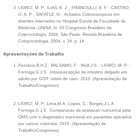
LIORCI, M. P.; ILIAS, E. J. ; FRANCIULLI, E. F. ; CASTRO,
O. A. P. ; SAFATLE, N. . Achados Colonoscopicos em
doentes internados no Hospital Escola da Faculdade de
Medicina -UNISA. In: 53 Congresso Brasileiro de
Colproctologia, 2004, São Paulo. Revista Brasileira de
Coloproctologia, 2004. v. 24. p. 14.
Apresentações de Trabalho
Pozobon,B.H.Z ; BALSAMO, F. ; Wolf,J.S. ; LIORCI, M. P. ;
Formiga,G.J.S . Intussuscepção de intestino delgado em
adulto por GIST: relato de caso. 2010. (Apresentação de
Trabalho/Congresso).
LIORCI, M. P.; Lima,M.A ; Lopes, C ; Borges,J.L.A ;
Formiga,G.J.S . Comparacao da avaliacao nutricional pela
OMS com o diagnostico nutricional em pacientes operados
por cancer colorreta. 2010. (Apresentação de
Trabalho/Congresso).