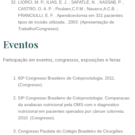
LIORCI, M. P.; ILIAS, E. J. ; SAFATLE, N. ; KASSAB, P. ;
CASTRO, O. A. P. ; Poulsen,C.F.M ; Navarro,A.C.B. ;
FRANCIULLI, E. F. . Apendicectomia em 321 pacientes:
tipos de incisão utilizada.. 2003. (Apresentação de
Trabalho/Congresso).
Eventos
Participação em eventos, congressos, exposições e feiras
60º Congresso Brasileiro de Coloproctologia. 2011.
(Congresso).
59º Congresso Brasileiro de Coloproctologia. Comparacao
da avaliacao nutricional pela OMS com o diagnostico
nutricional em pacientes operados por câncer colorreta.
2010. (Congresso).
Congresso Paulista do Colégio Brasileiro de Cirurgiões.