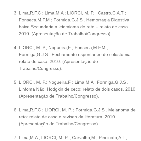
Lima,R.F.C ; Lima,M.A ; LIORCI, M. P. ; Castro,C.A.T ;
Fonseca,M.F.M ; Formiga,G.J.S . Hemorragia Digestiva
baixa Secundaria a leiomioma do reto – relato de caso.
2010. (Apresentação de Trabalho/Congresso).
LIORCI, M. P.; Nogueira,F ; Fonseca,M.F.M ;
Formiga,G.J.S . Fechamento espontaneo de colostomia –
relato de caso. 2010. (Apresentação de
Trabalho/Congresso).
LIORCI, M. P.; Nogueira,F ; Lima,M.A ; Formiga,G.J.S .
Linfoma Não=Hodgkin de ceco: relato de dois casos. 2010.
(Apresentação de Trabalho/Congresso).
Lima,R.F.C ; LIORCI, M. P. ; Formiga,G.J.S . Melanoma de
reto: relato de caso e revisao da literatura. 2010.
(Apresentação de Trabalho/Congresso).
Lima,M.A ; LIORCI, M. P. ; Carvalho,M ; Pincinato,A.L ;